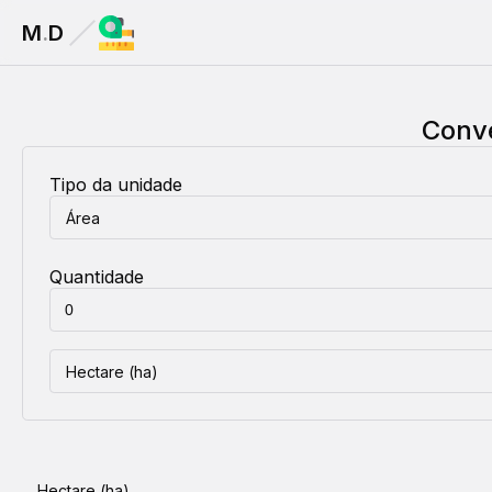
M
.
D
Conv
Tipo da unidade
Área
Quantidade
Hectare (ha)
Hectare (ha)