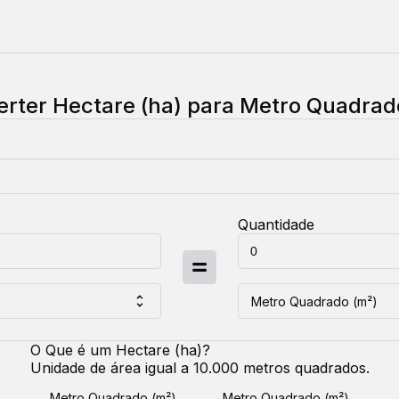
erter
Hectare (ha)
para
Metro Quadrad
Quantidade
Metro Quadrado (m²)
O Que é um
Hectare (ha)
?
Unidade de área igual a 10.000 metros quadrados.
Metro Quadrado (m²)
Metro Quadrado (m²)