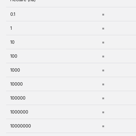
0.1
=
1
=
10
=
100
=
1000
=
10000
=
100000
=
1000000
=
10000000
=