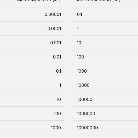
0.00001
0.1
0.0001
1
0.001
10
0.01
100
0.1
1000
1
10000
10
100000
100
1000000
1000
10000000