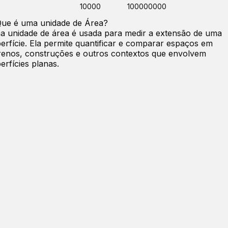
10000
100000000
Que é uma unidade de
Área
?
 unidade de área é usada para medir a extensão de uma
erfície. Ela permite quantificar e comparar espaços em
renos, construções e outros contextos que envolvem
erfícies planas.