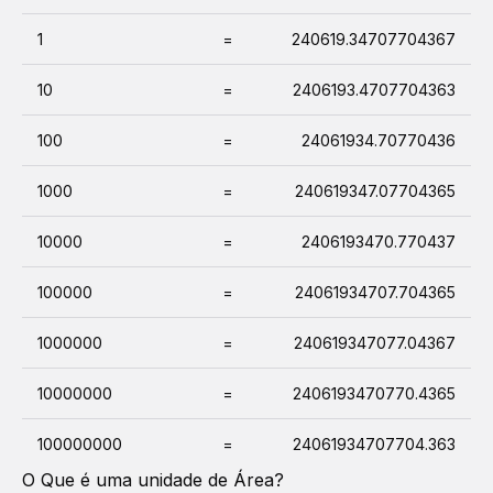
1
=
240619.34707704367
10
=
2406193.4707704363
100
=
24061934.70770436
1000
=
240619347.07704365
10000
=
2406193470.770437
100000
=
24061934707.704365
1000000
=
240619347077.04367
10000000
=
2406193470770.4365
100000000
=
24061934707704.363
O Que é uma unidade de
Área
?