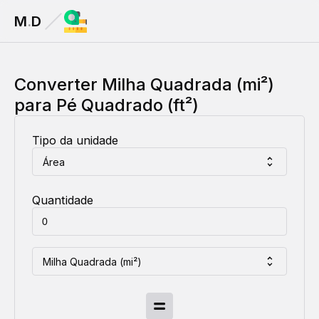
M
.
D
Converter
Milha Quadrada (mi²)
para
Pé Quadrado (ft²)
Tipo da unidade
Área
Quantidade
Milha Quadrada (mi²)