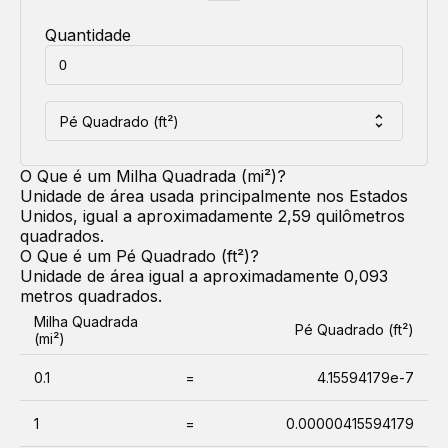
Quantidade
Pé Quadrado (ft²)
O Que é um
Milha Quadrada (mi²)
?
Unidade de área usada principalmente nos Estados
Unidos, igual a aproximadamente 2,59 quilômetros
quadrados.
O Que é um
Pé Quadrado (ft²)
?
Unidade de área igual a aproximadamente 0,093
metros quadrados.
Milha Quadrada
Pé Quadrado (ft²)
(mi²)
0.1
=
4.15594179e-7
1
=
0.00000415594179