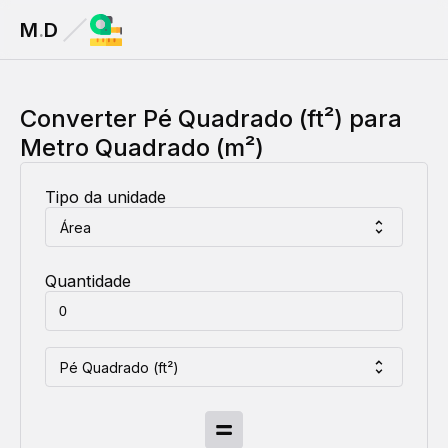
M
.
D
Converter
Pé Quadrado (ft²)
para
Metro Quadrado (m²)
Tipo da unidade
Área
Quantidade
Pé Quadrado (ft²)