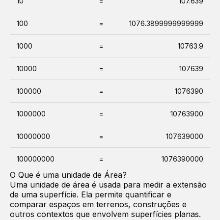
10
=
107.639
100
=
1076.3899999999999
1000
=
10763.9
10000
=
107639
100000
=
1076390
1000000
=
10763900
10000000
=
107639000
100000000
=
1076390000
O Que é uma unidade de
Área
?
Uma unidade de área é usada para medir a extensão
de uma superfície. Ela permite quantificar e
comparar espaços em terrenos, construções e
outros contextos que envolvem superfícies planas.