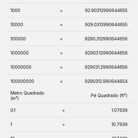
1000
=
92.90312990644655
10000
=
929.0312990644655
100000
=
9290.312990644656
1000000
=
92903.12990644656
10000000
=
929031.2990644656
100000000
=
9290312.990644654
Metro Quadrado
Pé Quadrado (ft²)
(m²)
0.1
=
1.07639
1
=
10.7639