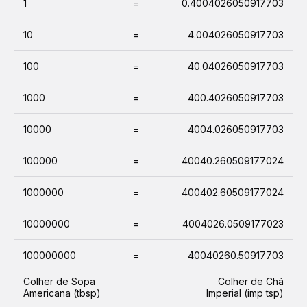
1
=
0.4004026050917703
10
=
4.004026050917703
100
=
40.04026050917703
1000
=
400.4026050917703
10000
=
4004.026050917703
100000
=
40040.260509177024
1000000
=
400402.60509177024
10000000
=
4004026.0509177023
100000000
=
40040260.50917703
Colher de Sopa
Colher de Chá
Americana (tbsp)
Imperial (imp tsp)