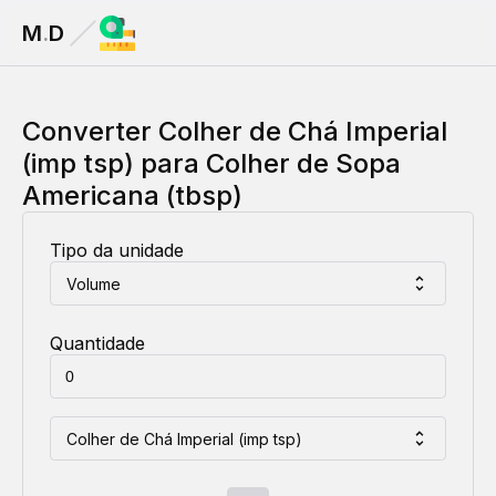
M
.
D
Converter
Colher de Chá Imperial
(imp tsp)
para
Colher de Sopa
Americana (tbsp)
Tipo da unidade
Volume
Quantidade
Colher de Chá Imperial (imp tsp)