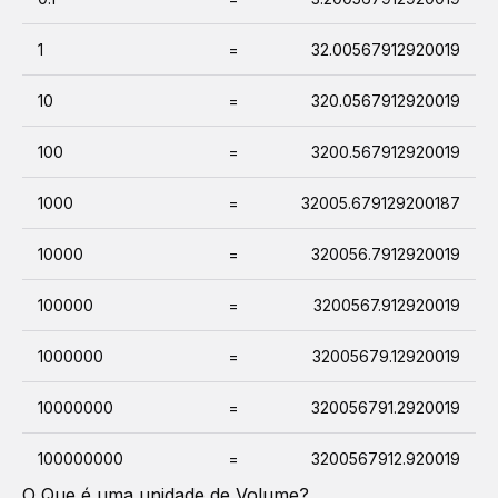
1
=
32.00567912920019
10
=
320.0567912920019
100
=
3200.567912920019
1000
=
32005.679129200187
10000
=
320056.7912920019
100000
=
3200567.912920019
1000000
=
32005679.12920019
10000000
=
320056791.2920019
100000000
=
3200567912.920019
O Que é uma unidade de
Volume
?