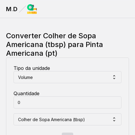
M
.
D
Converter
Colher de Sopa
Americana (tbsp)
para
Pinta
Americana (pt)
Tipo da unidade
Volume
Quantidade
Colher de Sopa Americana (tbsp)