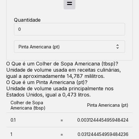
Quantidade
Pinta Americana (pt)
O Que é um
Colher de Sopa Americana (tbsp)
?
Unidade de volume usada em receitas culinárias,
igual a aproximadamente 14,787 mililitros.
O Que é um
Pinta Americana (pt)
?
Unidade de volume usada principalmente nos
Estados Unidos, igual a 0,473 litros.
Colher de Sopa
Pinta Americana (pt)
Americana (tbsp)
0.1
=
0.003124445495948424
1
=
0.031244454959484236