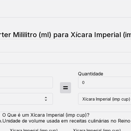
rter
Mililitro (ml)
para
Xícara Imperial (i
Quantidade
Xícara Imperial (imp cup)
O Que é um
Xícara Imperial (imp cup)
?
.
Unidade de volume usada em receitas culinárias no Reino 
Xícara Imperial (imp cup)
Xícara Imperial (imp cup)