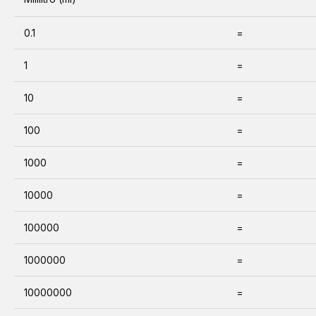
0.1
=
1
=
10
=
100
=
1000
=
10000
=
100000
=
1000000
=
10000000
=