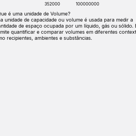
352000
100000000
Que é uma unidade de
Volume
?
 unidade de capacidade ou volume é usada para medir a
ntidade de espaço ocupada por um líquido, gás ou sólido. 
mite quantificar e comparar volumes em diferentes contex
o recipientes, ambientes e substâncias.