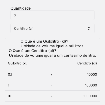
Quantidade
Centilitro (cl)
O Que é um
Quilolitro (kl)
?
Unidade de volume igual a mil litros.
O Que é um
Centilitro (cl)
?
Unidade de volume igual a um centésimo de litro.
Quilolitro (kl)
Centilitro (cl)
0.1
=
10000
1
=
100000
10
=
1000000