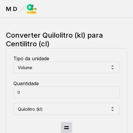
M
.
D
Converter
Quilolitro (kl)
para
Centilitro (cl)
Tipo da unidade
Volume
Quantidade
Quilolitro (kl)