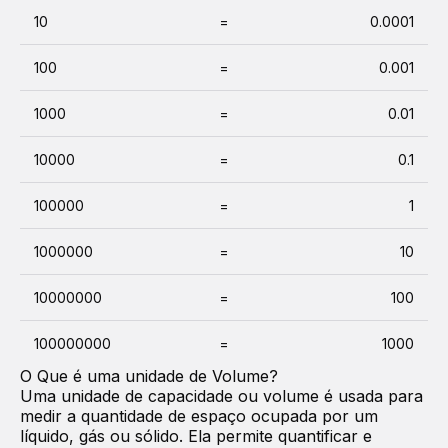
10
=
0.0001
100
=
0.001
1000
=
0.01
10000
=
0.1
100000
=
1
1000000
=
10
10000000
=
100
100000000
=
1000
O Que é uma unidade de
Volume
?
Uma unidade de capacidade ou volume é usada para
medir a quantidade de espaço ocupada por um
líquido, gás ou sólido. Ela permite quantificar e