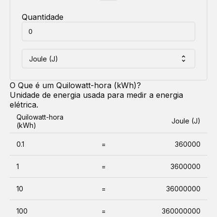
Quantidade
Joule (J)
O Que é um
Quilowatt-hora (kWh)
?
Unidade de energia usada para medir a energia
elétrica.
Quilowatt-hora
Joule (J)
(kWh)
0.1
=
360000
1
=
3600000
10
=
36000000
100
=
360000000