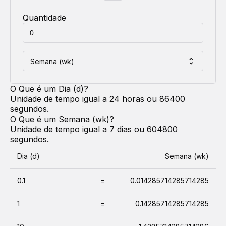
Quantidade
Semana (wk)
O Que é um
Dia (d)
?
Unidade de tempo igual a 24 horas ou 86400
segundos.
O Que é um
Semana (wk)
?
Unidade de tempo igual a 7 dias ou 604800
segundos.
Dia (d)
Semana (wk)
0.1
=
0.014285714285714285
1
=
0.14285714285714285