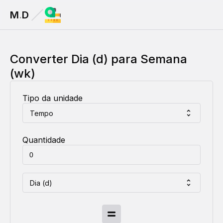
M
.
D
Converter
Dia (d)
para
Semana
(wk)
Tipo da unidade
Tempo
Quantidade
Dia (d)