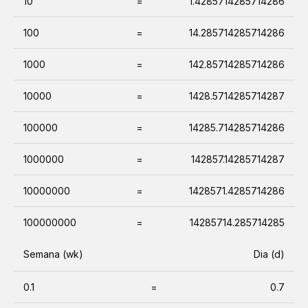
10
=
1.4285714285714286
100
=
14.285714285714286
1000
=
142.85714285714286
10000
=
1428.5714285714287
100000
=
14285.714285714286
1000000
=
142857.14285714287
10000000
=
1428571.4285714286
100000000
=
14285714.285714285
Semana (wk)
Dia (d)
0.1
=
0.7