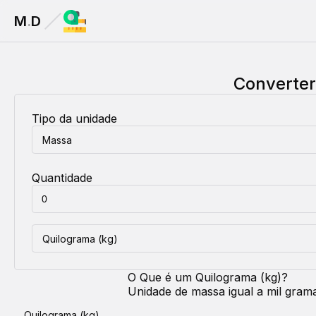
M
.
D
Converte
Tipo da unidade
Massa
Quantidade
Quilograma (kg)
O Que é um
Quilograma (kg)
?
Unidade de massa igual a mil gram
Quilograma (kg)