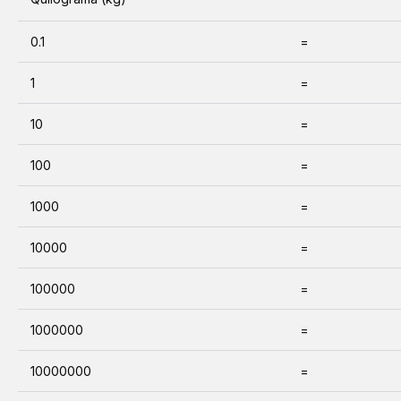
0.1
=
1
=
10
=
100
=
1000
=
10000
=
100000
=
1000000
=
10000000
=