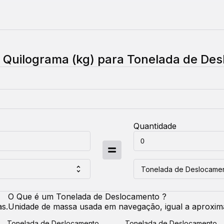
r
Quilograma (kg)
para
Tonelada de De
Quantidade
Tonelada de Deslocame
O Que é um
Tonelada de Deslocamento
?
as.
Unidade de massa usada em navegação, igual a aproxima
Tonelada de Deslocamento
Tonelada de Deslocamento