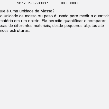
98425.1968503937
100000000
Que é uma unidade de
Massa
?
 unidade de massa ou peso é usada para medir a quantid
matéria em um objeto. Ela permite quantificar e comparar
sas de diferentes materiais, desde pequenos objetos até
ndes estruturas.