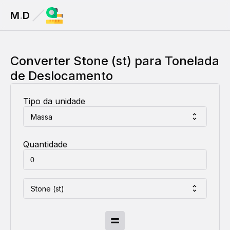
M
.
D
Converter
Stone (st)
para
Tonelada
de Deslocamento
Tipo da unidade
Massa
Quantidade
Stone (st)