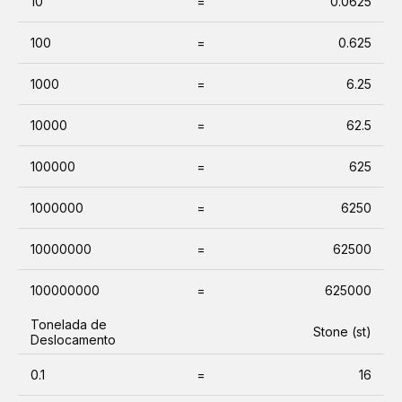
10
=
0.0625
100
=
0.625
1000
=
6.25
10000
=
62.5
100000
=
625
1000000
=
6250
10000000
=
62500
100000000
=
625000
Tonelada de
Stone (st)
Deslocamento
0.1
=
16